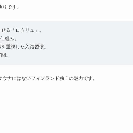
通りです。
させる「ロウリュ」。
る仕組み。
感を重視した入浴習慣。
空間。
サウナにはないフィンランド独自の魅力です。