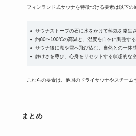
フィンランド式サウナを特徴づける要素は以下の
サウナストーブの石に水をかけて蒸気を発生
約80〜100℃の高温と、湿度を自在に調整す
サウナ後に湖や雪へ飛び込む、自然との一体
静けさを尊び、心身をリセットする瞑想的な
これらの要素は、他国のドライサウナやスチーム
まとめ