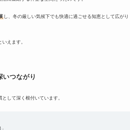
展
し、冬の厳しい気候下でも快適に過ごせる知恵として広がり
といえます。
深いつながり
慣として深く根付いています。
場」