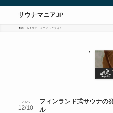
サウナマニアJP
ホーム
マナー＆コミュニティ
フィンランド式サウナの
2025
12/10
ル