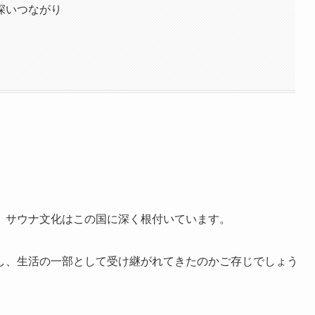
深いつながり
、サウナ文化はこの国に深く根付いています。
し、生活の一部として受け継がれてきたのかご存じでしょう