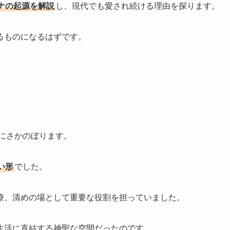
ナの起源を解説
し、現代でも愛され続ける理由を探ります。
るものになるはずです。
前にさかのぼります。
い形
でした。
療、清めの場として重要な役割を担っていました。
生活に直結する神聖な空間だったのです。