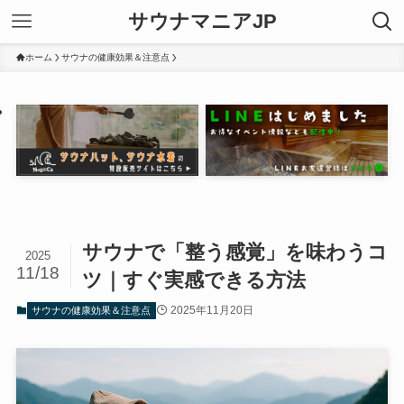
サウナマニアJP
ホーム
サウナの健康効果＆注意点
サウナで「整う感覚」を味わうコ
2025
11/18
ツ｜すぐ実感できる方法
2025年11月20日
サウナの健康効果＆注意点