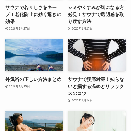
サウナで若々しさをキー
シミやくすみが気になる方
プ！老化防止に効く驚きの
必見！サウナで透明感を取
効果
り戻す方法
2026年1月27日
2026年1月27日
外気浴の正しい方法まとめ
サウナで腰痛対策！知らな
いと損する温めとリラック
2026年1月25日
スのコツ
2026年1月24日