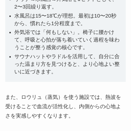
2〜3回繰り返す。
水風呂は15〜18℃が理想。最初は10〜20秒
から、慣れたら1分程度まで。
外気浴では「何もしない」。椅子に腰かけ
て、呼吸と心拍が落ち着いていく過程を味わ
うことが整う感覚の核心です。
サウナハットやラドルを活用して、自分に合
った温まり方を見つけると、より心地よい整
いに近づきます。
また、ロウリュ（蒸気）を使う施設では、熱波を
受けることで血流が活性化し、内側からの心地よ
さを実感しやすくなります。