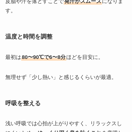
皮脂や汗を落とすことで
発汗がスムーズ
になりま
す。
温度と時間を調整
最初は
80〜90℃で6〜8分
ほどを目安に。
無理せず「少し熱い」と感じるくらいが最適。
呼吸を整える
浅い呼吸では心拍が上がりやすく、リラックスし