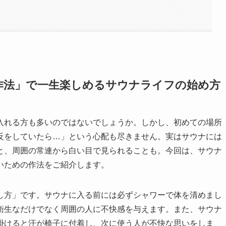
い作法」で一生楽しめるサウナライフの始め方
入れる方も多いのではないでしょうか。しかし、初めての場所
反をしていたら…」という心配も尽きません。実はサウナには
と、周囲の常連から白い目で見られることも。今回は、サウナ
いための作法をご紹介します。
し方」です。サウナに入る前には必ずシャワーで体を清めまし
衛生なだけでなく周囲の人に不快感を与えます。また、サウナ
掛けると汗が椅子に付着し、次に使う人が不快な思いをしま