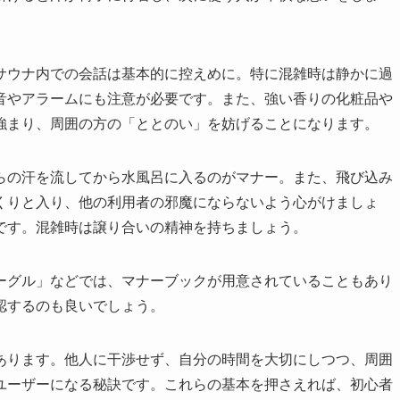
サウナ内での会話は基本的に控えめに。特に混雑時は静かに過
音やアラームにも注意が必要です。また、強い香りの化粧品や
強まり、周囲の方の「ととのい」を妨げることになります。
らの汗を流してから水風呂に入るのがマナー。また、飛び込み
くりと入り、他の利用者の邪魔にならないよう心がけましょ
です。混雑時は譲り合いの精神を持ちましょう。
ーグル」などでは、マナーブックが用意されていることもあり
認するのも良いでしょう。
あります。他人に干渉せず、自分の時間を大切にしつつ、周囲
ユーザーになる秘訣です。これらの基本を押さえれば、初心者