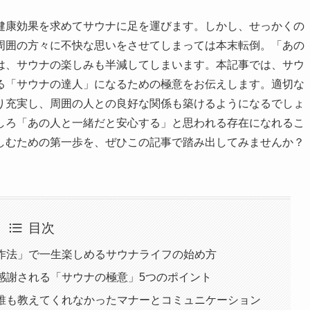
健康効果を求めてサウナに足を運びます。しかし、せっかくの
周囲の方々に不快な思いをさせてしまっては本末転倒。「あの
は、サウナの楽しみも半減してしまいます。本記事では、サウ
る「サウナの達人」になるための極意をお伝えします。適切な
り充実し、周囲の人との良好な関係も築けるようになるでしょ
しろ「あの人と一緒だと安心する」と思われる存在になれるこ
しむための第一歩を、ぜひこの記事で踏み出してみませんか？
目次
い作法」で一生楽しめるサウナライフの始め方
ら感謝される「サウナの極意」5つのポイント
！誰も教えてくれなかったマナーとコミュニケーション