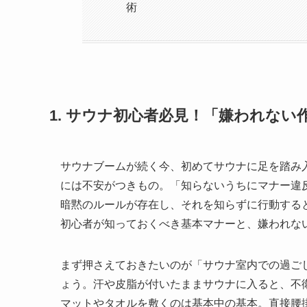
術
1. サウナ初心者必見！「嫌われな
サウナブームが続く今、初めてサウナに足を踏み
には不安がつきもの。「知らないうちにマナー違
暗黙のルールが存在し、それを知らずに行動する
初心者が知っておくべき基本マナーと、嫌われな
まず押さえておきたいのが「サウナ室内での過ご
ょう。汗や皮脂が付いたままサウナに入ると、不
マットやタオルを敷くのは基本中の基本。直接腰