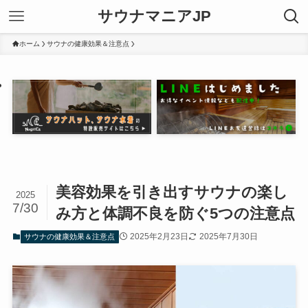
サウナマニアJP
ホーム
サウナの健康効果＆注意点
美容効果を引き出すサウナの楽し
2025
7/30
み方と体調不良を防ぐ5つの注意点
2025年2月23日
2025年7月30日
サウナの健康効果＆注意点