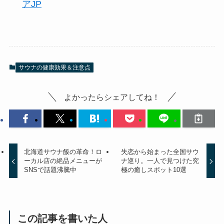
アJP
サウナの健康効果＆注意点
よかったらシェアしてね！
北海道サウナ飯の革命！ロ
失恋から始まった全国サウ
ーカル店の絶品メニューが
ナ巡り。一人で見つけた究
SNSで話題沸騰中
極の癒しスポット10選
この記事を書いた人