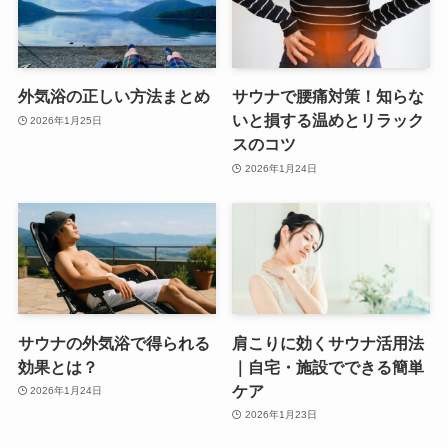
外気浴の正しい方法まとめ
サウナで腰痛対策！知らな
いと損する温めとリラック
2026年1月25日
スのコツ
2026年1月24日
サウナの外気浴で得られる
肩こりに効くサウナ活用法
効果とは？
｜自宅・施設でできる簡単
ケア
2026年1月24日
2026年1月23日