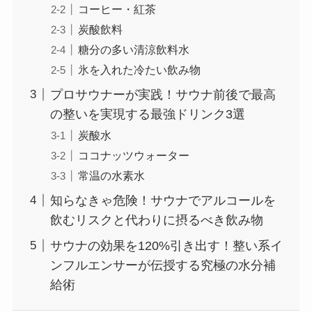
コーヒー・紅茶
炭酸飲料
糖分の多い清涼飲料水
氷を入れた冷たい飲み物
プロサウナーが実践！サウナ前後で最高
の整いを実現する最強ドリンク3選
炭酸水
ココナッツウォーター
常温の水素水
知らなきゃ危険！サウナでアルコールを
飲むリスクと代わりに摂るべき飲み物
サウナの効果を120%引き出す！整い系イ
ンフルエンサーが伝授する究極の水分補
給術