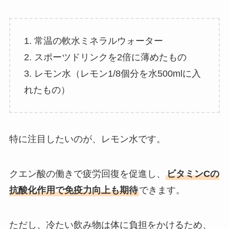
1. 常温の軟水ミネラルウォーター
2. スポーツドリンクを2倍に薄めたもの
3. レモン水（レモン1/8個分を水500mlに入
れたもの）
特に注目したいのが、レモン水です。
クエン酸の働きで疲労回復を促進し、
ビタミンCの
抗酸化作用で免疫力向上も期待
できます。
ただし、冷たい飲み物は体に負担をかけるため、