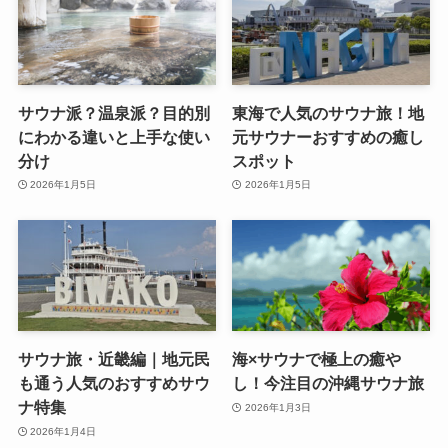
サウナ派？温泉派？目的別
東海で人気のサウナ旅！地
にわかる違いと上手な使い
元サウナーおすすめの癒し
分け
スポット
2026年1月5日
2026年1月5日
サウナ旅・近畿編｜地元民
海×サウナで極上の癒や
も通う人気のおすすめサウ
し！今注目の沖縄サウナ旅
ナ特集
2026年1月3日
2026年1月4日