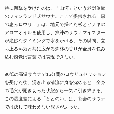
特に衝撃を受けたのは、「山河」という老舗旅館
のフィンランド式サウナ。ここで提供される「森
の恵みロウリュ」は、地元で採れた杉とヒノキの
アロマオイルを使用し、熟練のサウナマイスター
が絶妙なタイミングで水をかける。その瞬間、立
ち上る蒸気と共に広がる森林の香りが全身を包み
込む感覚は言葉では表現できない。
90℃の高温サウナで15分間のロウリュセッション
を受けた後、湧き出る清流に身を沈めると、全身
の毛穴が開き切った状態から一気に引き締まる。
この温度差による「ととのい」は、都会のサウナ
では決して味わえない深さがあった。