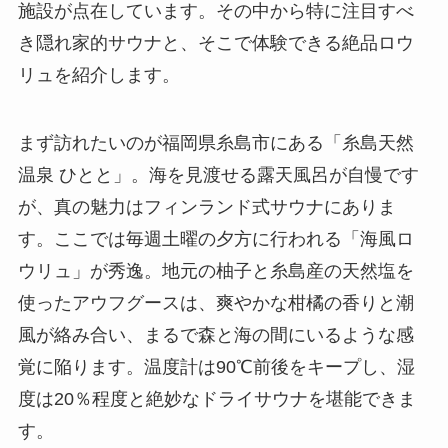
施設が点在しています。その中から特に注目すべ
き隠れ家的サウナと、そこで体験できる絶品ロウ
リュを紹介します。
まず訪れたいのが福岡県糸島市にある「糸島天然
温泉 ひとと」。海を見渡せる露天風呂が自慢です
が、真の魅力はフィンランド式サウナにありま
す。ここでは毎週土曜の夕方に行われる「海風ロ
ウリュ」が秀逸。地元の柚子と糸島産の天然塩を
使ったアウフグースは、爽やかな柑橘の香りと潮
風が絡み合い、まるで森と海の間にいるような感
覚に陥ります。温度計は90℃前後をキープし、湿
度は20％程度と絶妙なドライサウナを堪能できま
す。