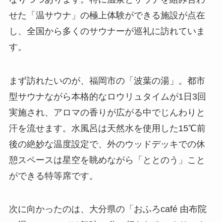
せた「温サウナ」の極上体験ができる施設が点在
し、全国から多くのサウナーが巡礼に訪れていま
す。
まず訪れたいのが、福岡市の「波葉の湯」。都市
型サウナながら本格的なロウリュタイムが1日3回
実施され、アロマの香りが広がる中でじんわりと
汗を流せます。水風呂は天然水を使用した15℃前
後の絶妙な温度設定で、外のウッドデッキでの休
憩スペースは星空を眺めながら「ととのう」こと
ができる特等席です。
次に向かったのは、大分県の「おふろcafé 由布院