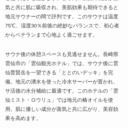
気と共に肌に吸収され、美肌効果も期待できると
地元サウナーの間で評判です。このサウナは温度
75℃、湿度30％前後の絶妙なバランスで、初心者
からベテランまで心地よく過ごせます。
サウナ後の休憩スペースも見逃せません。長崎県
雲仙市の「雲仙観光ホテル」では、サウナ後に雲
仙普賢岳を一望できる「ととのいデッキ」を完
備。地元の湧水を使った冷水サーバーが置かれ、
サ活後の水分補給に最適です。このホテルの「雲
仙ミスト・ロウリュ」では地元の椿オイルを使
用。肌に優しい成分が蒸気と共に広がり、美容効
果を高めます。