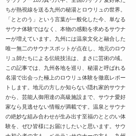
ちが熱視線を送る九州の秘湯とロウリュの世界。
「ととのう」という言葉が一般化した今、単なる
サウナ体験ではなく、本物の感動を求めるサウナ
ーが増えています。九州には温泉文化と融合した
唯一無二のサウナスポットが点在し、地元のロウ
リュ師たちによる伝統技法は、まさに芸術の域。
この記事では、九州各地を巡り、秘湯と呼ばれる
名湯で出会った極上のロウリュ体験を徹底レポー
トします。地元の方しか知らない隠れ家的サウナ
から、芸能人御用達の高級施設まで、サウナ愛好
家なら見逃せない情報が満載です。温泉とサウナ
の絶妙な組み合わせが生み出す至福のととのい体
験を、ぜひ皆様にお届けしたいと思います。サウ
ナ初心者の方も、ベテランサウナーの方も、九州