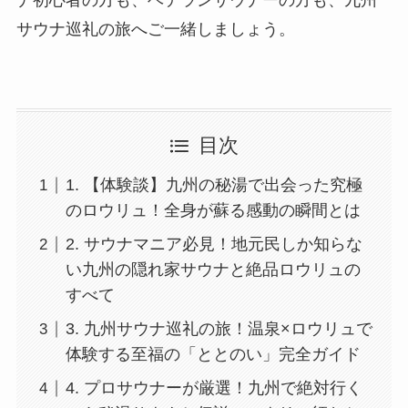
サウナ巡礼の旅へご一緒しましょう。
目次
1. 【体験談】九州の秘湯で出会った究極
のロウリュ！全身が蘇る感動の瞬間とは
2. サウナマニア必見！地元民しか知らな
い九州の隠れ家サウナと絶品ロウリュの
すべて
3. 九州サウナ巡礼の旅！温泉×ロウリュで
体験する至福の「ととのい」完全ガイド
4. プロサウナーが厳選！九州で絶対行く