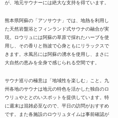
が、地元サウナーには絶大な支持を得ています。
熊本県阿蘇の「アソサウナ」では、地熱を利用し
た天然岩盤浴とフィンランド式サウナの融合が実
現。ロウリュには阿蘇の草原で採れたハーブを使
用し、その香りと熱波で心身ともにリラックスで
きます。水風呂には阿蘇の湧水を使用し、まさに
大自然の恵みを全身で感じられる空間です。
サウナ巡りの極意は「地域性を楽しむ」こと。九
州各地のサウナは地元の特色を活かした独自のロ
ウリュやととのいスポットを提供しています。特
に週末は混雑必至なので、平日の訪問がおすすめ
です。また各施設のロウリュタイムは事前確認が