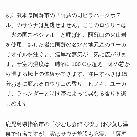
次に熊本県阿蘇市の「阿蘇の司ビラパークホテ
ル」のサウナは見逃せません。ここのロウリュは
「火の国スペシャル」と呼ばれ、阿蘇山の火山岩
を使用。熱した岩に阿蘇の名水と地元産のユーカ
リオイルを注ぐと、濃厚な蒸気が一気に広がりま
す。サ室内温度は一時的に100℃を超え、体の芯か
ら温まる極上の体験ができます。注目すべきは15
分おきに変わるロウリュの香り。ヒノキ、ユーカ
リ、ラベンダーと時間帯によって異なる香りを楽
しめます。
鹿児島県指宿市の「砂むし会館 砂楽」は砂蒸し温
泉で有名ですが、実はサウナ施設も充実。「薩摩