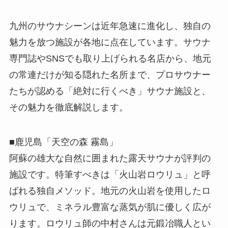
九州のサウナシーンは近年急速に進化し、独自の
魅力を放つ施設が各地に点在しています。サウナ
専門誌やSNSでも取り上げられる名店から、地元
の常連だけが知る隠れた名所まで、プロサウナー
たちが認める「絶対に行くべき」サウナ施設と、
その魅力を徹底解説します。
■鹿児島「天空の森 霧島」
阿蘇の雄大な自然に囲まれた露天サウナが評判の
施設です。特筆すべきは「火山岩ロウリュ」と呼
ばれる独自メソッド。地元の火山岩を使用したロ
ウリュで、ミネラル豊富な蒸気が肌に優しく広が
ります。ロウリュ師の中村さんは元鍛冶職人とい