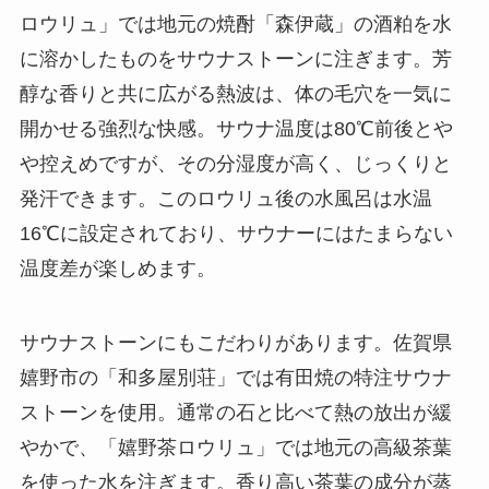
ロウリュ」では地元の焼酎「森伊蔵」の酒粕を水
に溶かしたものをサウナストーンに注ぎます。芳
醇な香りと共に広がる熱波は、体の毛穴を一気に
開かせる強烈な快感。サウナ温度は80℃前後とや
や控えめですが、その分湿度が高く、じっくりと
発汗できます。このロウリュ後の水風呂は水温
16℃に設定されており、サウナーにはたまらない
温度差が楽しめます。
サウナストーンにもこだわりがあります。佐賀県
嬉野市の「和多屋別荘」では有田焼の特注サウナ
ストーンを使用。通常の石と比べて熱の放出が緩
やかで、「嬉野茶ロウリュ」では地元の高級茶葉
を使った水を注ぎます。香り高い茶葉の成分が蒸