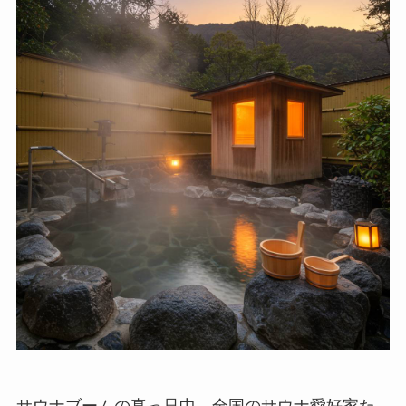
サウナブームの真っ只中、全国のサウナ愛好家た