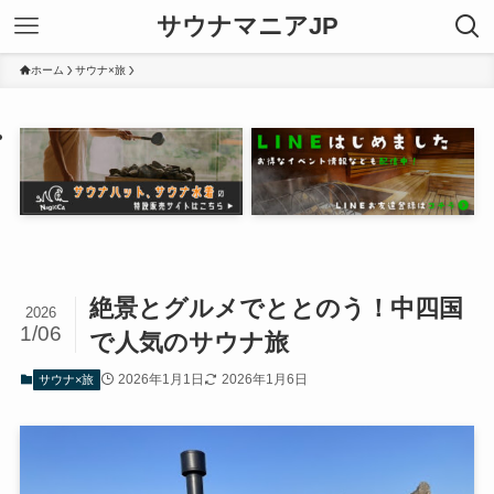
サウナマニアJP
ホーム
サウナ×旅
絶景とグルメでととのう！中四国
2026
1/06
で人気のサウナ旅
2026年1月1日
2026年1月6日
サウナ×旅