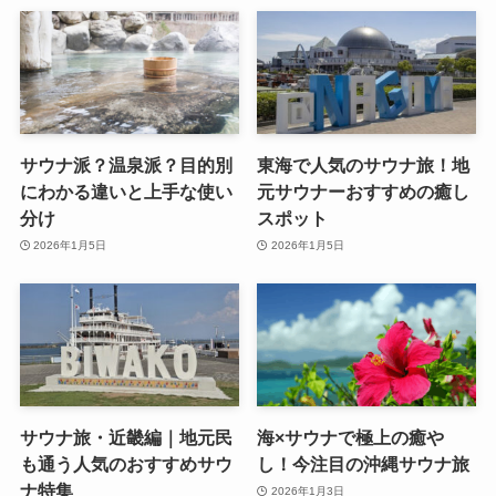
サウナ派？温泉派？目的別
東海で人気のサウナ旅！地
にわかる違いと上手な使い
元サウナーおすすめの癒し
分け
スポット
2026年1月5日
2026年1月5日
サウナ旅・近畿編｜地元民
海×サウナで極上の癒や
も通う人気のおすすめサウ
し！今注目の沖縄サウナ旅
ナ特集
2026年1月3日