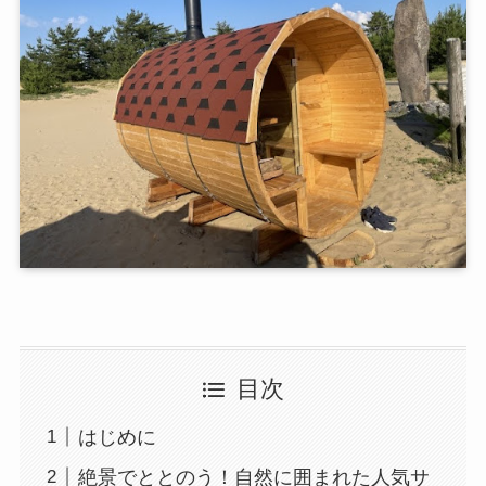
目次
はじめに
絶景でととのう！自然に囲まれた人気サ