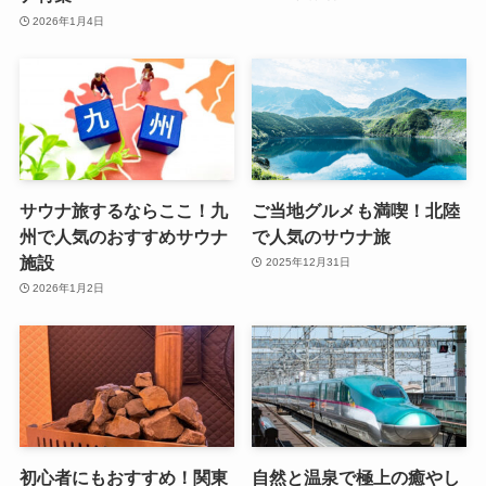
2026年1月4日
サウナ旅するならここ！九
ご当地グルメも満喫！北陸
州で人気のおすすめサウナ
で人気のサウナ旅
施設
2025年12月31日
2026年1月2日
初心者にもおすすめ！関東
自然と温泉で極上の癒やし