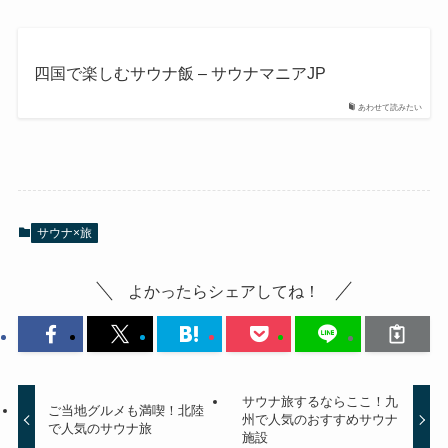
四国で楽しむサウナ飯 – サウナマニアJP
あわせて読みたい
サウナ×旅
よかったらシェアしてね！
サウナ旅するならここ！九
ご当地グルメも満喫！北陸
州で人気のおすすめサウナ
で人気のサウナ旅
施設