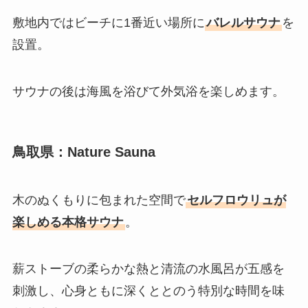
敷地内ではビーチに1番近い場所に
バレルサウナ
を
設置。
サウナの後は海風を浴びて外気浴を楽しめます。
鳥取県：Nature Sauna
木のぬくもりに包まれた空間で
セルフロウリュが
楽しめる本格サウナ
。
薪ストーブの柔らかな熱と清流の水風呂が五感を
刺激し、心身ともに深くととのう特別な時間を味