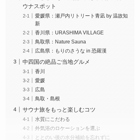
ウナスポット
愛媛県：瀬戸内リトリート青凪 by 温故知
新
香川県：URASHIMA VILLAGE
鳥取県：Nature Sauna
広島県：もりのさうな in 恐羅漢
中四国の絶品ご当地グルメ
香川
愛媛
広島
鳥取・島根
サウナ旅をもっと楽しむコツ
水質にこだわる
外気浴のロケーションを選ぶ
ととのい後の水分補給を忘れずに