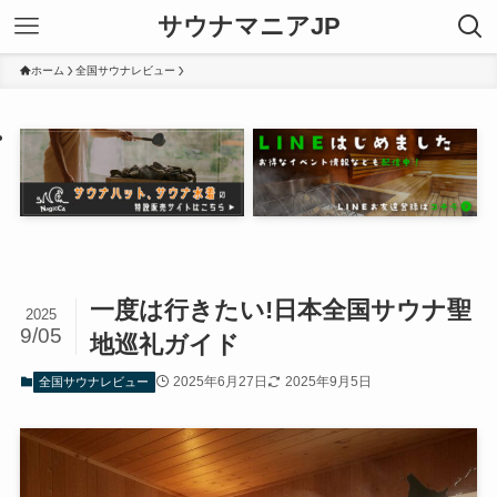
サウナマニアJP
ホーム
全国サウナレビュー
一度は行きたい!日本全国サウナ聖
2025
9/05
地巡礼ガイド
2025年6月27日
2025年9月5日
全国サウナレビュー