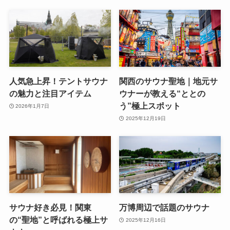
人気急上昇！テントサウナ
関西のサウナ聖地｜地元サ
の魅力と注目アイテム
ウナーが教える“ととの
う”極上スポット
2026年1月7日
2025年12月19日
サウナ好き必見！関東
万博周辺で話題のサウナ
の“聖地”と呼ばれる極上サ
2025年12月16日