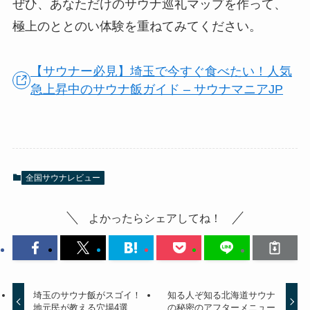
ぜひ、あなただけのサウナ巡礼マップを作って、
極上のととのい体験を重ねてみてください。
【サウナー必見】埼玉で今すぐ食べたい！人気
急上昇中のサウナ飯ガイド – サウナマニアJP
全国サウナレビュー
よかったらシェアしてね！
埼玉のサウナ飯がスゴイ！
知る人ぞ知る北海道サウナ
地元民が教える穴場4選
の秘密のアフターメニュー