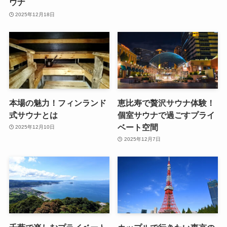
ウナ
2025年12月18日
本場の魅力！フィンランド
恵比寿で贅沢サウナ体験！
式サウナとは
個室サウナで過ごすプライ
ベート空間
2025年12月10日
2025年12月7日