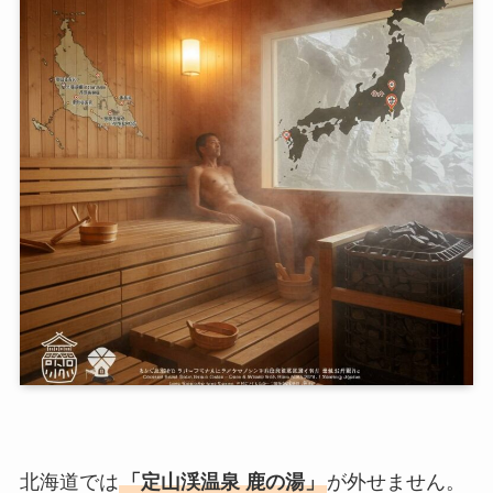
北海道では
「定山渓温泉 鹿の湯」
が外せません。