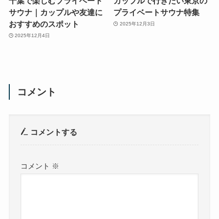
千葉で楽しむプライベート
カップルで行きたい東京の
サウナ｜カップルや友達に
プライベートサウナ特集
おすすめのスポット
2025年12月3日
2025年12月4日
コメント
コメントする
コメント
※