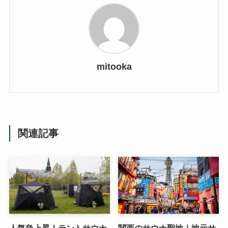
mitooka
関連記事
人気急上昇！テントサウナ
関西のサウナ聖地｜地元サ