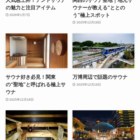
の魅力と注目アイテム
ウナーが教える“ととの
う”極上スポット
2026年1月7日
2025年12月19日
サウナ好き必見！関東
万博周辺で話題のサウナ
の“聖地”と呼ばれる極上サ
2025年12月16日
ウナ
2025年12月18日