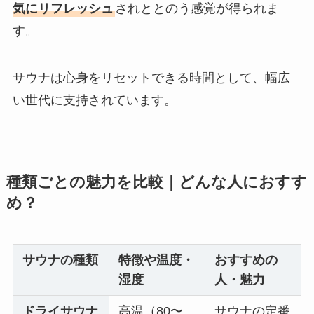
気にリフレッシュ
されととのう感覚が得られま
す。
サウナは心身をリセットできる時間として、幅広
い世代に支持されています。
種類ごとの魅力を比較｜どんな人におすす
め？
サウナの種類
特徴や温度・
おすすめの
湿度
人・魅力
ドライサウナ
高温（80〜
サウナの定番