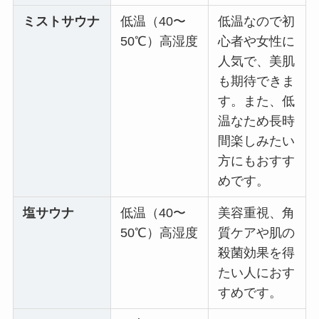
ミストサウナ
低温（40〜
低温なので初
50℃）高湿度
心者や女性に
人気で、美肌
も期待できま
す。また、低
温なため長時
間楽しみたい
方にもおすす
めです。
塩サウナ
低温（40〜
美容重視、角
50℃）高湿度
質ケアや肌の
殺菌効果を得
たい人におす
すめです。