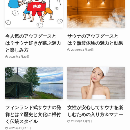
今人気のアウフグースと
サウナのアウフグースと
は？サウナ好きが選ぶ魅力
は？熱波体験の魅力と効果
と楽しみ方
2025年11月19日
2026年1月20日
フィンランド式サウナの発
女性が安心してサウナを楽
祥とは？歴史と文化に根付
しむための入り方＆マナー
く伝統スタイル
2025年11月2日
2025年11月18日