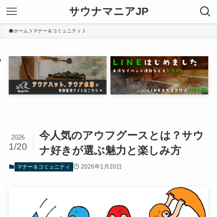
サウナマニアJP
ホーム
マナー＆コミュニティ
今人気のアウフグースとは？サウ
2026
1/20
ナ好きが選ぶ魅力と楽しみ方
2026年1月20日
マナー＆コミュニティ