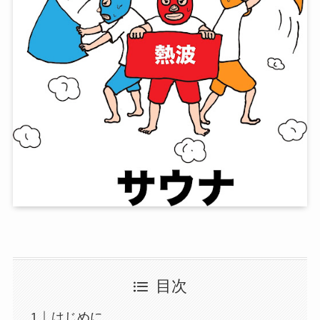
目次
はじめに