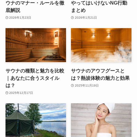
ウナのマナー・ルールを徹
やってはいけないNG行動
底解説
まとめ
2026年1月23日
2026年1月21日
サウナの種類と魅力を比較
サウナのアウフグースと
｜あなたに合うスタイル
は？熱波体験の魅力と効果
は？
2025年11月19日
2025年12月17日