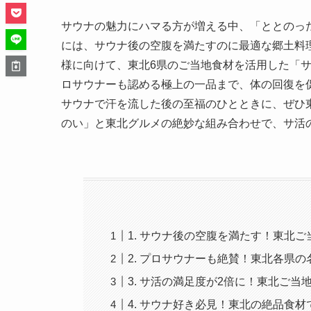
サウナの魅力にハマる方が増える中、「ととのっ
には、サウナ後の空腹を満たすのに最適な郷土料
様に向けて、東北6県のご当地食材を活用した「
ロサウナーも認める極上の一品まで、体の回復を
サウナで汗を流した後の至福のひとときに、ぜひ
のい」と東北グルメの絶妙な組み合わせで、サ活
1. サウナ後の空腹を満たす！東北
2. プロサウナーも絶賛！東北各県
3. サ活の満足度が2倍に！東北ご当
4. サウナ好き必見！東北の絶品食