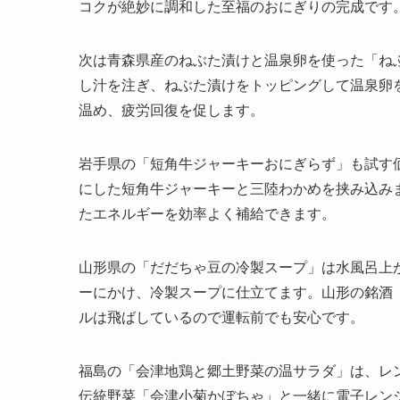
コクが絶妙に調和した至福のおにぎりの完成です
次は青森県産のねぶた漬けと温泉卵を使った「ね
し汁を注ぎ、ねぶた漬けをトッピングして温泉卵
温め、疲労回復を促します。
岩手県の「短角牛ジャーキーおにぎらず」も試す
にした短角牛ジャーキーと三陸わかめを挟み込み
たエネルギーを効率よく補給できます。
山形県の「だだちゃ豆の冷製スープ」は水風呂上
ーにかけ、冷製スープに仕立てます。山形の銘酒
ルは飛ばしているので運転前でも安心です。
福島の「会津地鶏と郷土野菜の温サラダ」は、レ
伝統野菜「会津小菊かぼちゃ」と一緒に電子レン