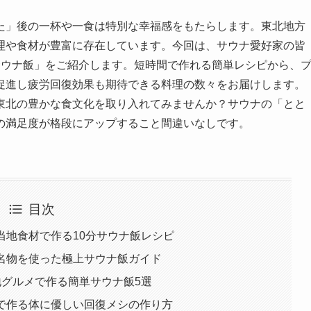
た」後の一杯や一食は特別な幸福感をもたらします。東北地方
理や食材が豊富に存在しています。今回は、サウナ愛好家の皆
サウナ飯」をご紹介します。短時間で作れる簡単レシピから、
促進し疲労回復効果も期待できる料理の数々をお届けします。
東北の豊かな食文化を取り入れてみませんか？サウナの「とと
の満足度が格段にアップすること間違いなしです。
目次
ご当地食材で作る10分サウナ飯レシピ
の名物を使った極上サウナ飯ガイド
地グルメで作る簡単サウナ飯5選
材で作る体に優しい回復メシの作り方