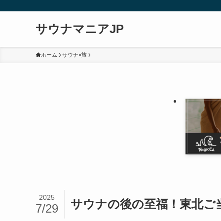
サウナマニアJP
ホーム
サウナ×旅
2025
サウナの後の至福！東北ご
7/29