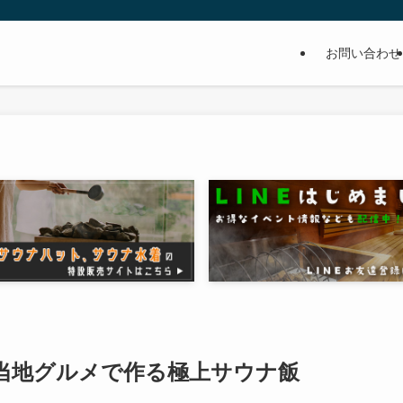
お問い合わせ
当地グルメで作る極上サウナ飯