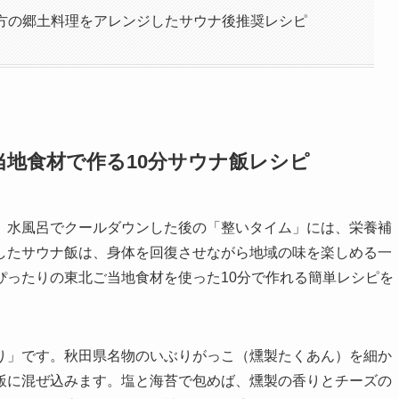
地方の郷土料理をアレンジしたサウナ後推奨レシピ
当地食材で作る10分サウナ飯レシピ
、水風呂でクールダウンした後の「整いタイム」には、栄養補
したサウナ飯は、身体を回復させながら地域の味を楽しめる一
ぴったりの東北ご当地食材を使った10分で作れる簡単レシピを
り」です。秋田県名物のいぶりがっこ（燻製たくあん）を細か
飯に混ぜ込みます。塩と海苔で包めば、燻製の香りとチーズの