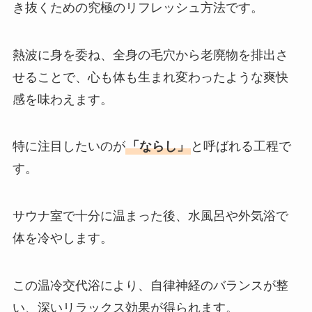
き抜くための究極のリフレッシュ方法です。
熱波に身を委ね、全身の毛穴から老廃物を排出さ
せることで、心も体も生まれ変わったような爽快
感を味わえます。
特に注目したいのが
「ならし」
と呼ばれる工程で
す。
サウナ室で十分に温まった後、水風呂や外気浴で
体を冷やします。
この温冷交代浴により、自律神経のバランスが整
い、深いリラックス効果が得られます。