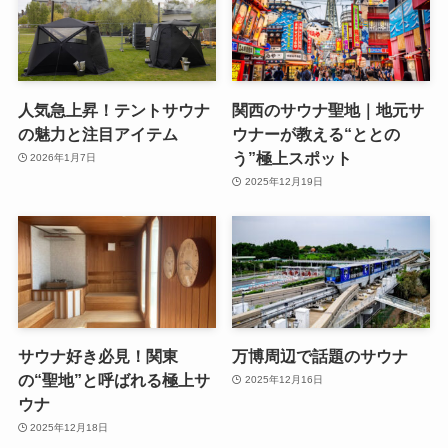
人気急上昇！テントサウナ
関西のサウナ聖地｜地元サ
の魅力と注目アイテム
ウナーが教える“ととの
う”極上スポット
2026年1月7日
2025年12月19日
サウナ好き必見！関東
万博周辺で話題のサウナ
の“聖地”と呼ばれる極上サ
2025年12月16日
ウナ
2025年12月18日