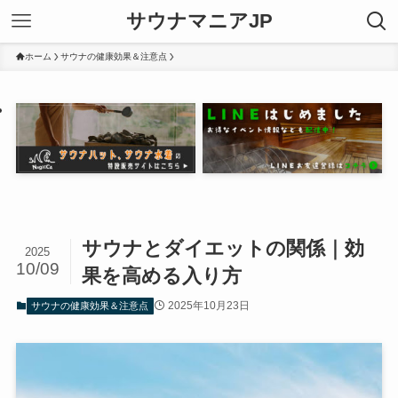
サウナマニアJP
ホーム
サウナの健康効果＆注意点
サウナとダイエットの関係｜効
2025
10/09
果を高める入り方
2025年10月23日
サウナの健康効果＆注意点