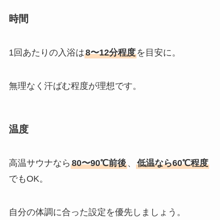
時間
1回あたりの入浴は
8〜12分程度
を目安に。
無理なく汗ばむ程度が理想です。
温度
高温サウナなら
80〜90℃前後
、
低温なら60℃程度
でもOK。
自分の体調に合った設定を優先しましょう。