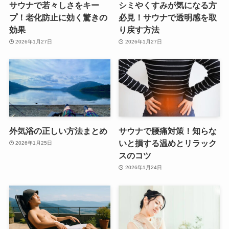
サウナで若々しさをキー
シミやくすみが気になる方
プ！老化防止に効く驚きの
必見！サウナで透明感を取
効果
り戻す方法
2026年1月27日
2026年1月27日
外気浴の正しい方法まとめ
サウナで腰痛対策！知らな
いと損する温めとリラック
2026年1月25日
スのコツ
2026年1月24日