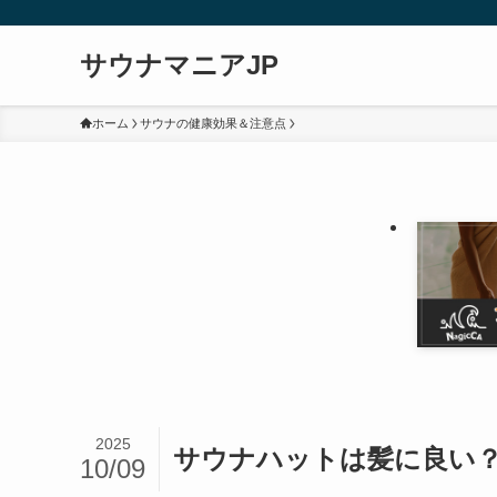
サウナマニアJP
ホーム
サウナの健康効果＆注意点
2025
サウナハットは髪に良い
10/09