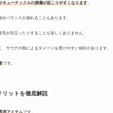
やキューティクルの損傷が起こりやすくなります
。
油分バランスが崩れることもあります。
枝毛が目立ったりすることも珍しくありません。
く、サウナの熱によるダメージを受けやすい傾向があります。
要
です。
メリットを徹底解説
専用アイテム
です。