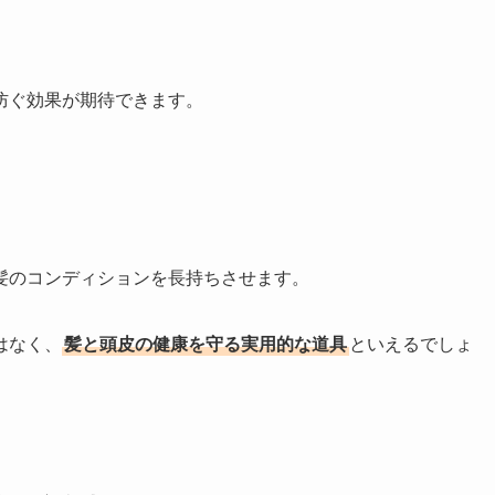
防ぐ効果が期待できます。
髪のコンディションを長持ちさせます。
はなく、
髪と頭皮の健康を守る実用的な道具
といえるでしょ