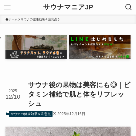
サウナマニアJP
ホーム
サウナの健康効果＆注意点
サウナ後の果物は美容にも◎｜ビ
2025
タミン補給で肌と体をリフレッ
12/10
シュ
2025年12月16日
サウナの健康効果＆注意点