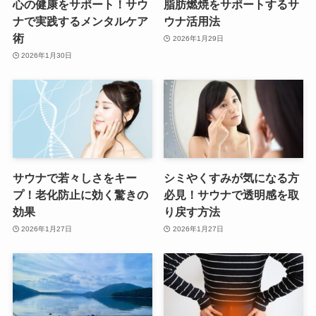
心の健康をサポート！サウ
脂肪燃焼をサポートするサ
ナで実践するメンタルケア
ウナ活用法
術
2026年1月29日
2026年1月30日
サウナで若々しさをキー
シミやくすみが気になる方
プ！老化防止に効く驚きの
必見！サウナで透明感を取
効果
り戻す方法
2026年1月27日
2026年1月27日