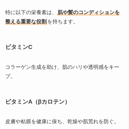
特に以下の栄養素は、
肌や髪のコンディションを
整える重要な役割
を持ちます。
ビタミンC
コラーゲン生成を助け、肌のハリや透明感をキー
プ。
ビタミンA（βカロテン）
皮膚や粘膜を健康に保ち、乾燥や肌荒れを防ぐ。