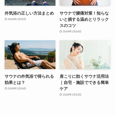
外気浴の正しい方法まとめ
サウナで腰痛対策！知らな
いと損する温めとリラック
2026年1月25日
スのコツ
2026年1月24日
サウナの外気浴で得られる
肩こりに効くサウナ活用法
効果とは？
｜自宅・施設でできる簡単
ケア
2026年1月24日
2026年1月23日