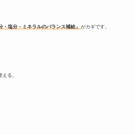
分・塩分・ミネラルのバランス補給」
がカギです。
整える。