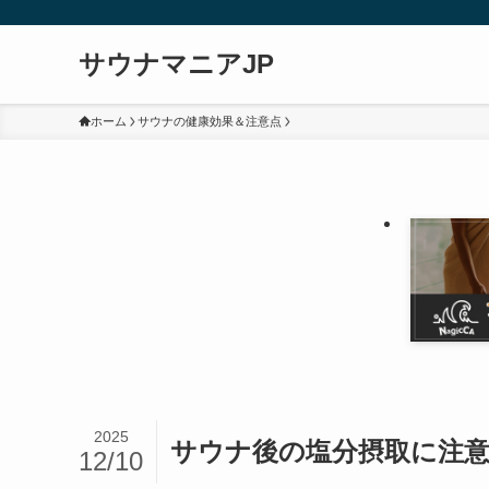
サウナマニアJP
ホーム
サウナの健康効果＆注意点
2025
サウナ後の塩分摂取に注
12/10