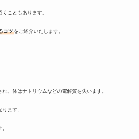
招くこともあります。
るコツ
をご紹介いたします。
くとされ、体はナトリウムなどの電解質を失います。
なります。
す。