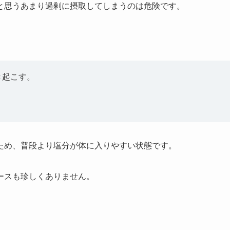
と思うあまり過剰に摂取してしまうのは危険です。
き起こす。
ため、普段より塩分が体に入りやすい状態です。
ースも珍しくありません。