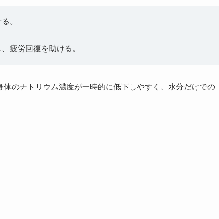
せる。
し、疲労回復を助ける。
身体のナトリウム濃度が一時的に低下しやすく、水分だけでの