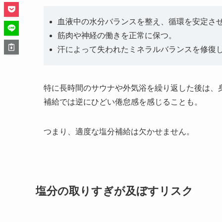
血液中の水分バランスを整え、循環を安定さ
筋肉や神経の働きを正常に保つ。
汗によって失われたミネラルバランスを修復
特に長時間のサウナや外気浴を繰り返した後は、
補給では逆にひどい倦怠感を感じることも。
つまり、適度な塩分補給は欠かせません。
塩分の取りすぎが及ぼすリスク