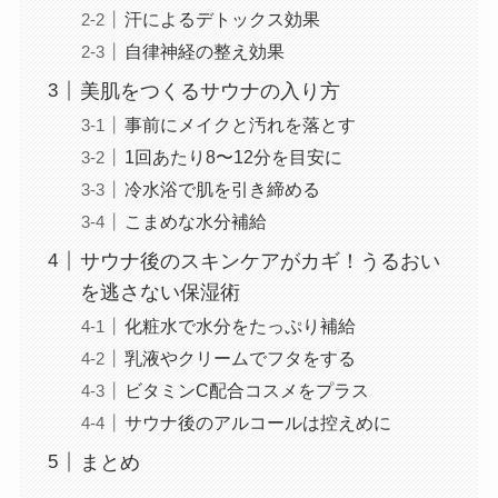
汗によるデトックス効果
自律神経の整え効果
美肌をつくるサウナの入り方
事前にメイクと汚れを落とす
1回あたり8〜12分を目安に
冷水浴で肌を引き締める
こまめな水分補給
サウナ後のスキンケアがカギ！うるおい
を逃さない保湿術
化粧水で水分をたっぷり補給
乳液やクリームでフタをする
ビタミンC配合コスメをプラス
サウナ後のアルコールは控えめに
まとめ