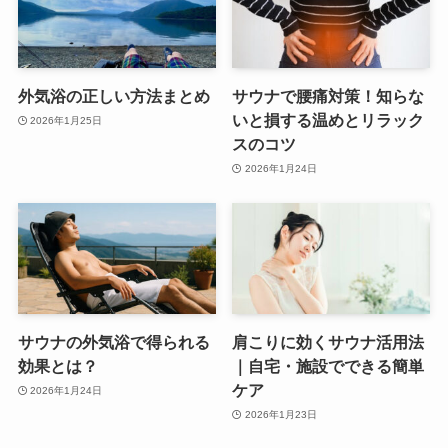
外気浴の正しい方法まとめ
サウナで腰痛対策！知らな
いと損する温めとリラック
2026年1月25日
スのコツ
2026年1月24日
サウナの外気浴で得られる
肩こりに効くサウナ活用法
効果とは？
｜自宅・施設でできる簡単
ケア
2026年1月24日
2026年1月23日