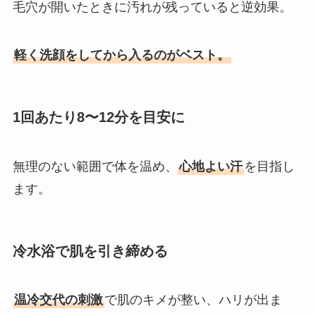
毛穴が開いたときに汚れが残っていると逆効果。
軽く洗顔をしてから入るのがベスト。
1回あたり8〜12分を目安に
無理のない範囲で体を温め、
心地よい汗
を目指し
ます。
冷水浴で肌を引き締める
温冷交代の刺激
で肌のキメが整い、ハリが出ま