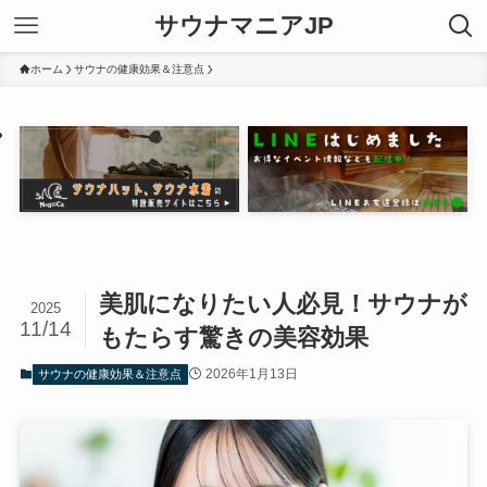
サウナマニアJP
ホーム
サウナの健康効果＆注意点
美肌になりたい人必見！サウナが
2025
11/14
もたらす驚きの美容効果
2026年1月13日
サウナの健康効果＆注意点