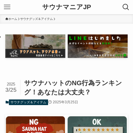
サウナマニアJP
ホーム
サウナグッズ＆アイテム
サウナハットのNG行為ランキン
2025
3/25
グ！あなたは大丈夫？
2025年3月25日
サウナグッズ＆アイテム