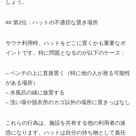
しょう。
## 第2位：ハットの不適切な置き場所
サウナ利用時、ハットをどこに置くかも重要なポ
イントです。特に問題となるのが以下のケース：
– ベンチの上に直接置く（特に他の人が座る可能性
がある場所）
– 水風呂の縁に放置する
– 洗い場や脱衣所のカゴ以外の場所に置きっぱなし
これらの行為は、施設を共有する他の利用者の迷
惑になります。ハットは自分の持ち物として責任