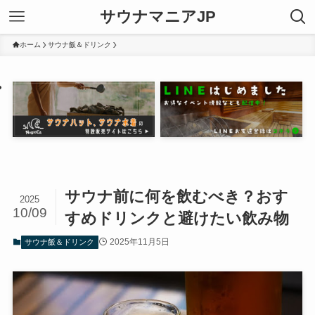
サウナマニアJP
ホーム
サウナ飯＆ドリンク
サウナ前に何を飲むべき？おす
2025
10/09
すめドリンクと避けたい飲み物
2025年11月5日
サウナ飯＆ドリンク