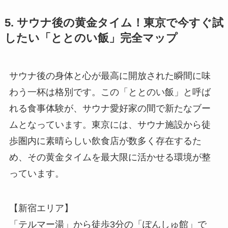
5. サウナ後の黄金タイム！東京で今すぐ試
したい「ととのい飯」完全マップ
サウナ後の身体と心が最高に開放された瞬間に味
わう一杯は格別です。この「ととのい飯」と呼ば
れる食事体験が、サウナ愛好家の間で新たなブー
ムとなっています。東京には、サウナ施設から徒
歩圏内に素晴らしい飲食店が数多く存在するた
め、その黄金タイムを最大限に活かせる環境が整
っています。
【新宿エリア】
「テルマー湯」から徒歩3分の「ぽんしゅ館」で