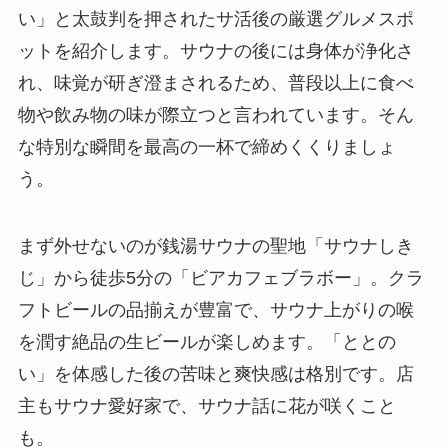
い」と太鼓判を押されたサ活後の厳選グルメスポ
ットを紹介します。サウナの後には身体が浄化さ
れ、味覚が研ぎ澄まされるため、普段以上に食べ
物や飲み物の味が際立つと言われています。そん
な特別な瞬間を最高の一杯で締めくくりましょ
う。
まず外せないのが銭湯サウナの聖地「サウナしき
じ」から徒歩5分の「ビアカフェブラボー」。クラ
フトビールの品揃えが豊富で、サウナ上がりの喉
を潤す絶品の生ビールが楽しめます。「ととの
い」を体感した後の苦味と爽快感は格別です。店
主もサウナ愛好家で、サウナ話に花が咲くこと
も。