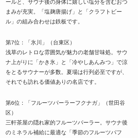
ールと、サウナ後の身体に嬉しい塩分を含むおつ
まみが充実。「塩麹唐揚げ」と「クラフトビー
ル」の組み合わせは鉄板です。
第7位：「氷川」（台東区）
浅草のレトロな雰囲気が魅力の老舗甘味処。サウ
ナ上がりに「かき氷」と「冷やしあんみつ」で涼
をとるサウナーが多数。夏場は行列必至ですが、
それでも訪れる価値ありの名店です。
第6位：「フルーツパーラーフクナガ」（世田谷
区）
三軒茶屋の隠れ家的フルーツパーラー。サウナ後
のミネラル補給に最適な「季節のフルーツパフ