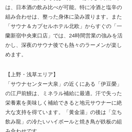
は、日本酒の飲み比べが可能。特に冷酒と塩辛の
組み合わせは、整った身体に染み渡ります。また
「サウナ＆カプセルホテル北欧」からすぐの「一
蘭新宿中央東口店」では、24時間営業の強みを活
かし、深夜のサウナ後でも熱々のラーメンが楽し
めます。
【上野・浅草エリア】
「サウナセンター大泉」の近くにある「伊豆榮」
の江戸前鰻は、ミネラル補給に最適。汗で失った
栄養素を美味しく補給できると地元サウナーに絶
大な支持を得ています。「黄金湯」の後は「立ち
飲み龍」の冷たいハイボールと焼き鳥が鉄板の組
み合わせです。