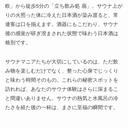
欧」から徒歩5分の「立ち飲み処 扇」。サウナ上が
りの火照った体に冷えた日本酒が染み渡ると、常
連客は口を揃えます。酒器にもこだわり、サウナ
後の感覚が研ぎ澄まされた状態で味わう日本酒は
格別です。
サウナマニアたちが大切にしているのは、ただ飲
み物を楽しむだけでなく、整った心身でじっくり
と味わう時間そのもの。これらの秘密スポットを
訪れれば、あなたのサウナ体験はさらに深まるこ
と間違いありません。サウナの熱気と水風呂の冷
たさを経た後の一杯は、まさに至福の瞬間です。