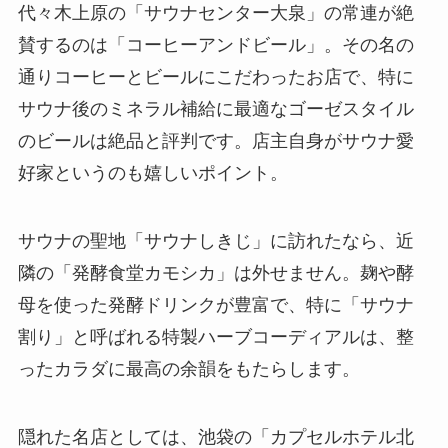
代々木上原の「サウナセンター大泉」の常連が絶
賛するのは「コーヒーアンドビール」。その名の
通りコーヒーとビールにこだわったお店で、特に
サウナ後のミネラル補給に最適なゴーゼスタイル
のビールは絶品と評判です。店主自身がサウナ愛
好家というのも嬉しいポイント。
サウナの聖地「サウナしきじ」に訪れたなら、近
隣の「発酵食堂カモシカ」は外せません。麹や酵
母を使った発酵ドリンクが豊富で、特に「サウナ
割り」と呼ばれる特製ハーブコーディアルは、整
ったカラダに最高の余韻をもたらします。
隠れた名店としては、池袋の「カプセルホテル北