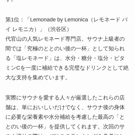
第1位：「Lemonade by Lemonica（レモネード バ
イ レモニカ）」（渋谷区）
代官山の人気レモネード専門店。サウナ上級者の
間では「究極のととのい後の一杯」として知られ
る「塩レモネード」は、水分・糖分・塩分・ビタ
ミンCを一度に補給できる完璧なドリンクとして絶
大な支持を集めています。
実際にサウナを愛する人々が厳選したこれらの店
舗は、単においしいだけでなく、サウナ後の身体
に必要な栄養素や水分補給を考慮した最高の「と
とのい後の一杯」を提供してくれます。次回のサ