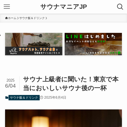
サウナマニアJP
ホーム
サウナ飯＆ドリンク
サウナ上級者に聞いた！東京で本
2025
6/04
当においしいサウナ後の一杯
2025年6月4日
サウナ飯＆ドリンク