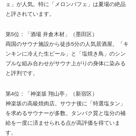
ェ」が人気。特に「メロンパフェ」は夏場の絶品
と評されています。
第5位：「酒場 井倉木材」（墨田区）
両国のサウナ施設から徒歩5分の人気居酒屋。「キ
ンキンに冷えた生ビール」と「塩焼き鳥」のシン
プルな組み合わせがサウナ上がりの身体に染みる
と評判です。
第4位：「神楽坂 翔山亭」（新宿区）
神楽坂の高級焼肉店。サウナ後に「特選塩タン」
を求めるサウナーが多数。タンパク質と塩分の補
給を一度に済ませられる点が高評価を得ていま
す。