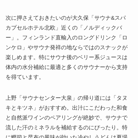
次に押さえておきたいのが大久保「サウナ&スパ
カプセルホテル北欧」近くの「ノルディックバ
ー」。フィンランド直輸入のロングドリンク「ロ
ンケロ」やサウナ発祥の地ならではのスナックが
楽しめます。特にサウナ後のベリー系ジュースは
体内の水分補給に最適と多くのサウナーから支持
を得ています。
上野「サウナセンター大泉」の帰り道には「タヌ
キとキツネ」がおすすめ。出汁にこだわった和食
と自然派ワインのペアリングが絶妙で、サウナで
流した汗のミネラルを補給するのにぴったり。特
に鰹節と昆布の風味が効いた冷やしうどんは夏場