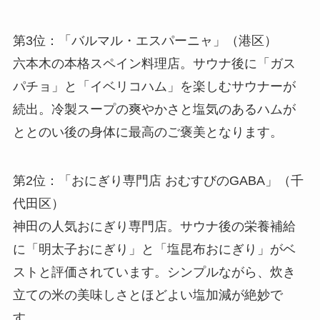
第3位：「バルマル・エスパーニャ」（港区）
六本木の本格スペイン料理店。サウナ後に「ガス
パチョ」と「イベリコハム」を楽しむサウナーが
続出。冷製スープの爽やかさと塩気のあるハムが
ととのい後の身体に最高のご褒美となります。
第2位：「おにぎり専門店 おむすびのGABA」（千
代田区）
神田の人気おにぎり専門店。サウナ後の栄養補給
に「明太子おにぎり」と「塩昆布おにぎり」がベ
ストと評価されています。シンプルながら、炊き
立ての米の美味しさとほどよい塩加減が絶妙で
す。