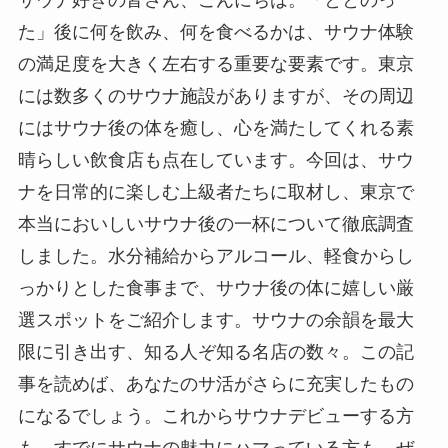
た」後に何を飲み、何を食べるかは、サウナ体験
の満足度を大きく左右する重要な要素です。東京
には数多くのサウナ施設がありますが、その周辺
にはサウナ後の体を癒し、心を満たしてくれる素
晴らしい飲食店も点在しています。今回は、サウ
ナを日常的に楽しむ上級者たちに取材し、東京で
本当においしいサウナ後の一杯について徹底調査
しました。水分補給からアルコール、軽食からし
っかりとした食事まで、サウナ後の体に嬉しい厳
選スポットをご紹介します。サウナの余韻を最大
限に引き出す、知る人ぞ知る名店の数々。この記
事を読めば、あなたのサ活がさらに充実したもの
になるでしょう。これからサウナデビューする方
も、すでにサウナの魅力にハマっている方も、ぜ