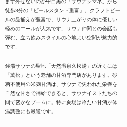
まず外せないのが中目黒の「サウナシマネ」から
徒歩3分の「ビールスタンド重富」。クラフトビー
ルの品揃えが豊富で、サウナ上がりの体に優しい
軽めのエールが人気です。サウナ仲間との会話も
弾む、立ち飲みスタイルの心地よい空間が魅力的
です。
銭湯サウナの聖地「天然温泉久松湯」の近くには
「萬松」という老舗の甘酒専門店があります。砂
糖不使用の米麹甘酒は、サウナで失われた栄養を
自然な甘さで補給できると、サウナイストたちの
間で密かなブームに。特に夏場は冷たい甘酒が体
温調整にも最適です。