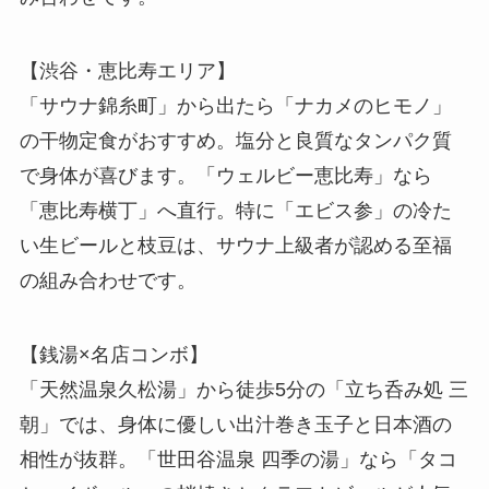
【渋谷・恵比寿エリア】
「サウナ錦糸町」から出たら「ナカメのヒモノ」
の干物定食がおすすめ。塩分と良質なタンパク質
で身体が喜びます。「ウェルビー恵比寿」なら
「恵比寿横丁」へ直行。特に「エビス参」の冷た
い生ビールと枝豆は、サウナ上級者が認める至福
の組み合わせです。
【銭湯×名店コンボ】
「天然温泉久松湯」から徒歩5分の「立ち呑み処 三
朝」では、身体に優しい出汁巻き玉子と日本酒の
相性が抜群。「世田谷温泉 四季の湯」なら「タコ