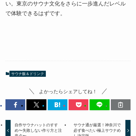
い。東京のサウナ文化をさらに一歩進んだレベル
で体験できるはずです。
サウナ飯＆ドリンク
よかったらシェアしてね！
自作サウナハットのすす
サウナ通が厳選！神奈川で
め〜失敗しない作り方と注
必ず食べたい極上サウナめ
意点〜
し決定版