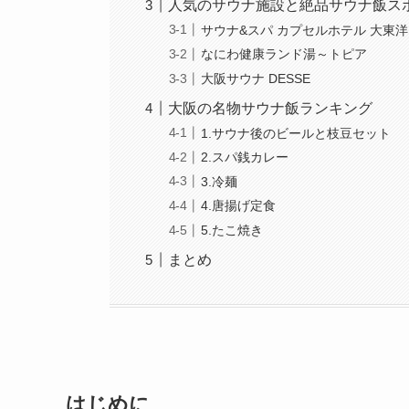
人気のサウナ施設と絶品サウナ飯ス
サウナ&スパ カプセルホテル 大東洋
なにわ健康ランド湯～トピア
大阪サウナ DESSE
大阪の名物サウナ飯ランキング
1.サウナ後のビールと枝豆セット
2.スパ銭カレー
3.冷麺
4.唐揚げ定食
5.たこ焼き
まとめ
はじめに