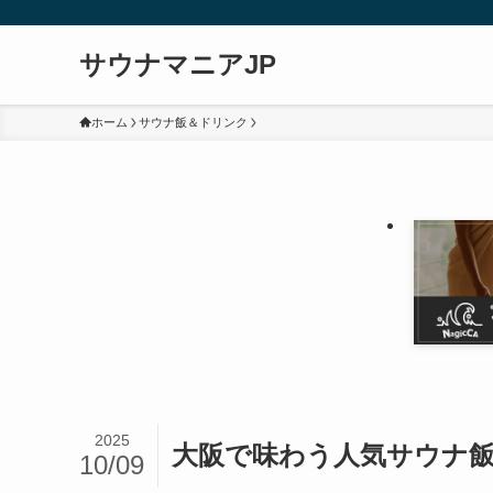
サウナマニアJP
ホーム
サウナ飯＆ドリンク
2025
大阪で味わう人気サウナ
10/09