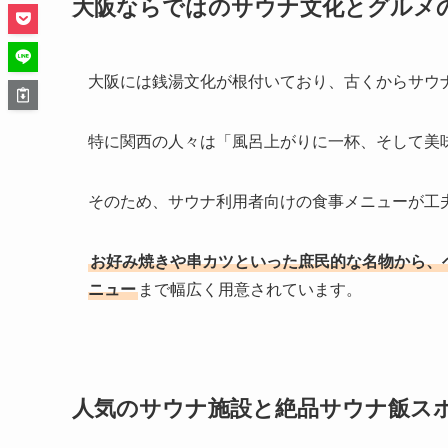
大阪ならではのサウナ文化とグルメ
大阪には銭湯文化が根付いており、古くからサウ
特に関西の人々は「風呂上がりに一杯、そして美
そのため、サウナ利用者向けの食事メニューが工
お好み焼きや串カツといった庶民的な名物から、
ニュー
まで幅広く用意されています。
人気のサウナ施設と絶品サウナ飯ス