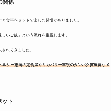
の関係
ナと食事をセットで楽しむ習慣がありました。
味しいご飯」という流れを重視します。
夫されてきました。
ヘルシー志向の定食屋やリカバリー重視のタンパク質豊富なメ
ポット