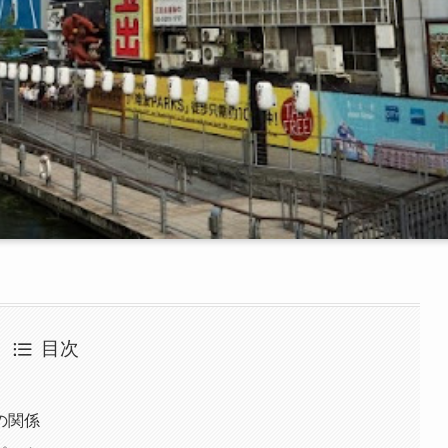
目次
の関係