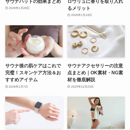
サウナハットの効果まとめ
ロウリュに香りを取り入れ
るメリット
2026年1月28日
2026年1月19日
サウナ後の肌ケアはこれで
サウナアクセサリーの注意
完璧！スキンケア方法＆お
点まとめ｜OK素材・NG素
すすめアイテム
材を徹底解説
2026年1月7日
2025年12月23日