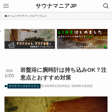
サウナマニアJP
ホーム
サウナグッズ＆アイテム
岩盤浴に腕時計は持ち込みOK？注
2026
1/20
意点とおすすめ対策
2025年12月24日
2026年1月20日
サウナグッズ＆アイテム