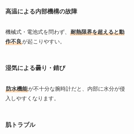
高温による内部機構の故障
機械式・電池式を問わず、
耐熱限界を超えると動
作不良
が起こりやすい。
湿気による曇り・錆び
防水機能
が不十分な腕時計だと、内部に水分が侵
入しやすくなります。
肌トラブル