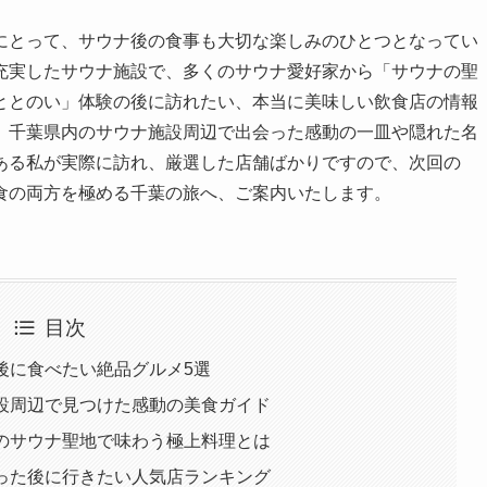
にとって、サウナ後の食事も大切な楽しみのひとつとなってい
充実したサウナ施設で、多くのサウナ愛好家から「サウナの聖
ととのい」体験の後に訪れたい、本当に美味しい飲食店の情報
、千葉県内のサウナ施設周辺で出会った感動の一皿や隠れた名
ある私が実際に訪れ、厳選した店舗ばかりですので、次回の
食の両方を極める千葉の旅へ、ご案内いたします。
目次
い後に食べたい絶品グルメ5選
施設周辺で見つけた感動の美食ガイド
葉のサウナ聖地で味わう極上料理とは
のった後に行きたい人気店ランキング