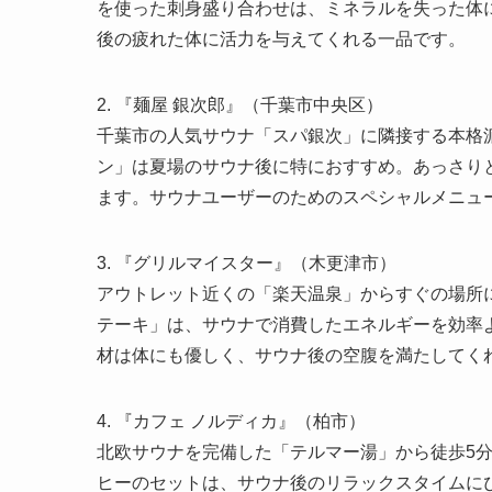
を使った刺身盛り合わせは、ミネラルを失った体
後の疲れた体に活力を与えてくれる一品です。
2. 『麺屋 銀次郎』（千葉市中央区）
千葉市の人気サウナ「スパ銀次」に隣接する本格
ン」は夏場のサウナ後に特におすすめ。あっさり
ます。サウナユーザーのためのスペシャルメニュ
3. 『グリルマイスター』（木更津市）
アウトレット近くの「楽天温泉」からすぐの場所
テーキ」は、サウナで消費したエネルギーを効率
材は体にも優しく、サウナ後の空腹を満たしてく
4. 『カフェ ノルディカ』（柏市）
北欧サウナを完備した「テルマー湯」から徒歩5
ヒーのセットは、サウナ後のリラックスタイムに