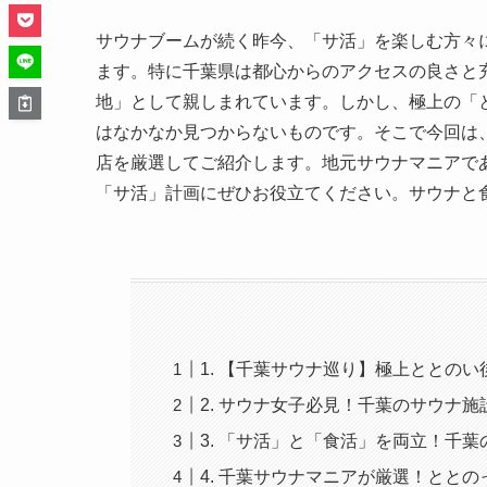
サウナブームが続く昨今、「サ活」を楽しむ方々
ます。特に千葉県は都心からのアクセスの良さと
地」として親しまれています。しかし、極上の「
はなかなか見つからないものです。そこで今回は
店を厳選してご紹介します。地元サウナマニアで
「サ活」計画にぜひお役立てください。サウナと
1. 【千葉サウナ巡り】極上ととの
2. サウナ女子必見！千葉のサウナ
3. 「サ活」と「食活」を両立！千
4. 千葉サウナマニアが厳選！とと