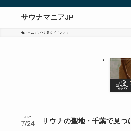
サウナマニアJP
ホーム
サウナ飯＆ドリンク
2025
サウナの聖地・千葉で見つ
7/24