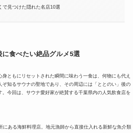
くで見つけた隠れた名店10選
後に食べたい絶品グルメ5選
心身ともにリセットされた瞬間に味わう一食は、何物にも代え
人ぞ知るサウナの聖地であり、その周辺には「ととのい」後の
す。今回は、サウナ愛好家が絶賛する千葉県内の人気飲食店を
場所にある海鮮料理店。地元漁師から直接仕入れる新鮮な魚介類