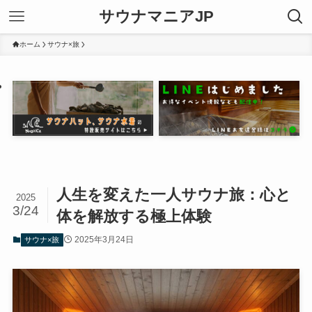
サウナマニアJP
ホーム
サウナ×旅
人生を変えた一人サウナ旅：心と
2025
3/24
体を解放する極上体験
2025年3月24日
サウナ×旅