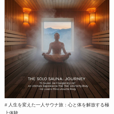
# 人生を変えた一人サウナ旅：心と体を解放する極
上体験