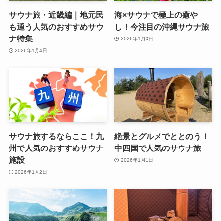
サウナ旅・近畿編｜地元民
海×サウナで極上の癒や
も通う人気のおすすめサウ
し！今注目の沖縄サウナ旅
ナ特集
2026年1月3日
2026年1月4日
サウナ旅するならここ！九
絶景とグルメでととのう！
州で人気のおすすめサウナ
中四国で人気のサウナ旅
施設
2026年1月1日
2026年1月2日