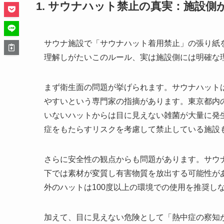
1. サウナハット禁止の真実：施設
サウナ施設で「サウナハット着用禁止」の張り紙
理解しがたいこのルール、実は施設側には明確な
まず衛生面の問題が挙げられます。サウナハット
やすいという専門家の指摘があります。東京都内
いないハットからは目に見えない雑菌が大量に発
症をもたらすリスクを考慮して禁止している施設
さらに安全性の観点からも問題があります。サウ
下では素材が変質し有害物質を放出する可能性が
外のハットは100度以上の環境での使用を推奨し
加えて、目に見えない危険として「熱中症の察知