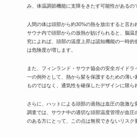
み、体温調節機能に支障をきたす可能性があるの
人間の体は頭部から約30%の熱を放出すると言
サウナ内で頭部からの放熱が妨げられると、脳温
究によれば、頭部の温度上昇は認知機能の一時的
は危険度が増します。
また、フィンランド・サウナ協会の安全ガイドラ
一の例外として、熱から髪を保護するための薄い
ものではなく、通気性を確保したデザインに限ら
さらに、ハットによる頭部の過熱は血圧の急激な
調査では、サウナ中の適切な頭部温度管理が血圧
のある方にとって、この点は無視できないリスク