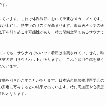
です。
われています。これは体温調節において重要なメカニズムです。
度が上昇し、熱中症のリスクが高まります。東京医科大学の研
低下を引き起こす可能性があり、特に閉鎖空間であるサウナで
インでも、サウナ内でのハット着用は推奨されていません。唯
素材の専用サウナハットがありますが、これも頭部全体を覆う
れています。
変動を引き起こすことがあります。日本温泉気候物理医学会の
の安定に寄与するとの結果が出ています。特に高血圧や心疾患
要因となります。