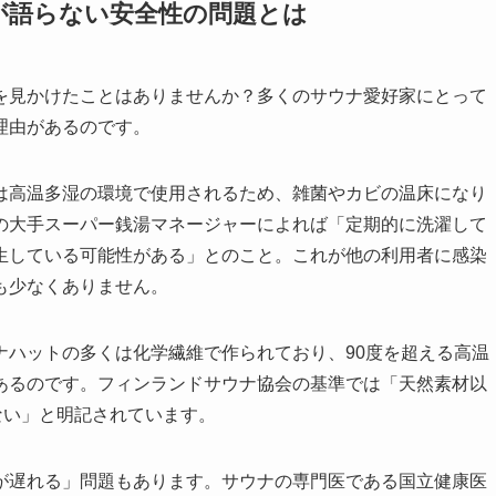
側が語らない安全性の問題とは
を見かけたことはありませんか？多くのサウナ愛好家にとって
理由があるのです。
は高温多湿の環境で使用されるため、雑菌やカビの温床になり
の大手スーパー銭湯マネージャーによれば「定期的に洗濯して
生している可能性がある」とのこと。これが他の利用者に感染
も少なくありません。
ナハットの多くは化学繊維で作られており、90度を超える高温
あるのです。フィンランドサウナ協会の基準では「天然素材以
ない」と明記されています。
が遅れる」問題もあります。サウナの専門医である国立健康医