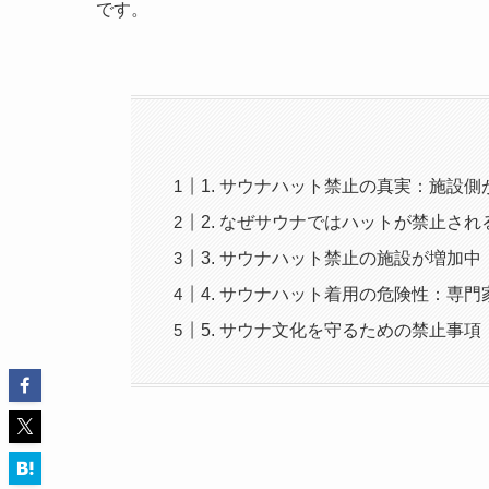
です。
1. サウナハット禁止の真実：施設
2. なぜサウナではハットが禁止さ
3. サウナハット禁止の施設が増加
4. サウナハット着用の危険性：専
5. サウナ文化を守るための禁止事