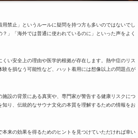
着用禁止」というルールに疑問を持つ方も多いのではないでし
の？」「海外では普通に使われているのに」といった声をよく
にくい安全上の理由や医学的根拠が存在します。熱中症のリス
体験を損なう可能性など、ハット着用には想像以上の問題点が
の施設の背景にある真実や、専門家が警告する健康リスクにつ
を知り、伝統的なサウナ文化の本質を理解するための情報をお
で本来の効果を得るためのヒントを見つけていただければ幸い