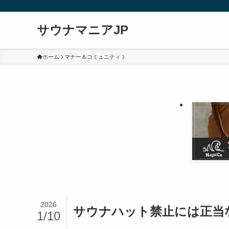
サウナマニアJP
ホーム
マナー＆コミュニティ
2026
サウナハット禁止には正当
1/10