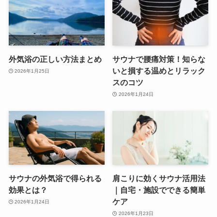
外気浴の正しい方法まとめ
サウナで腰痛対策！知らな
いと損する温めとリラック
2026年1月25日
スのコツ
2026年1月24日
サウナの外気浴で得られる
肩こりに効くサウナ活用法
効果とは？
｜自宅・施設でできる簡単
ケア
2026年1月24日
2026年1月23日