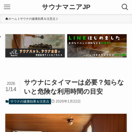
サウナマニアJP
ホーム
サウナの健康効果＆注意点
サウナにタイマーは必要？知らな
2026
1/14
いと危険な利用時間の目安
2026年1月22日
サウナの健康効果＆注意点