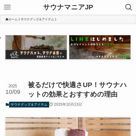
サウナマニアJP
ホーム
サウナグッズ＆アイテム
被るだけで快適さUP！サウナハ
2025
10/09
ットの効果とおすすめの理由
2025年10月13日
サウナグッズ＆アイテム