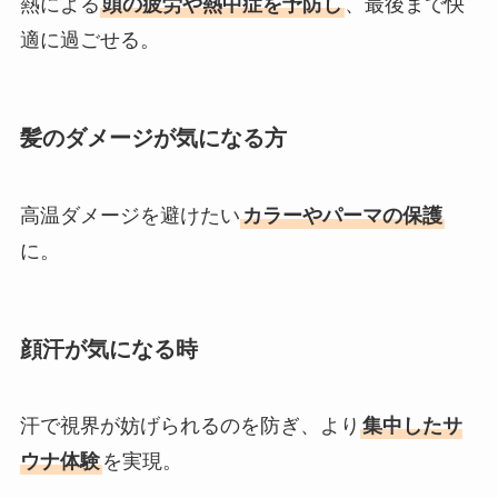
熱による
頭の疲労や熱中症を予防し
、最後まで快
適に過ごせる。
髪のダメージが気になる方
高温ダメージを避けたい
カラーやパーマの保護
に。
顔汗が気になる時
汗で視界が妨げられるのを防ぎ、より
集中したサ
ウナ体験
を実現。