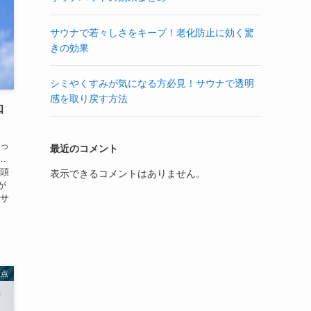
サウナで若々しさをキープ！老化防止に効く驚
きの効果
シミやくすみが気になる方必見！サウナで透明
感を取り戻す方法
知
入っ
最近のコメント
…
で頭
表示できるコメントはありません。
が
のサ
意点