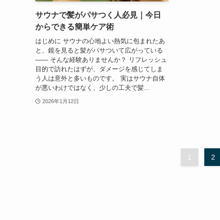
サウナで髪がパサつく人必見｜今日
からできる簡単ケア術
はじめに サウナの心地よい熱気に包まれたあ
と、鏡を見ると髪がパサついて広がっている
—— そんな経験ありませんか？ リフレッシュ
目的で訪れたはずが、ダメージを感じてしま
う人は意外と多いものです。 実はサウナ自体
が悪いわけではなく、少しの工夫で髪...
2026年1月12日
1
2