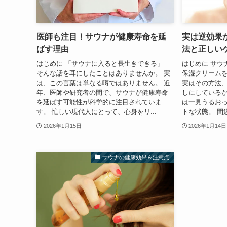
医師も注目！サウナが健康寿命を延
実は逆効果
ばす理由
法と正しい
はじめに 「サウナに入ると長生きできる」──
はじめに サウ
そんな話を耳にしたことはありませんか。 実
保湿クリーム
は、この言葉は単なる噂ではありません。 近
実はその方法
年、医師や研究者の間で、サウナが健康寿命
しにしているか
を延ばす可能性が科学的に注目されていま
は一見うるお
す。 忙しい現代人にとって、心身をリ...
トな状態。 間
2026年1月15日
2026年1月14日
サウナの健康効果＆注意点