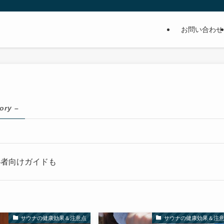
お問い合わせ
ory –
心者向けガイドも
サウナの健康効果＆注意点
サウナの健康効果＆注