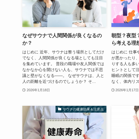
なぜサウナで人間関係が良くなるの
朝型？夜型
か？
ら考える理
はじめに 近年、サウナは整う場所としてだけ
はじめに 仕事
でなく、人間関係が良くなる場としても注目
が悪かったり
を集めています。 普段の職場や友人関係では
りする人も多い
なかなか心を開けない人も、サウナでは不思
ヒントとして
議と壁がなくなる――。 なぜサウナは、人と
睡眠の関係です
人の距離を近づけるのでしょうか？ そ...
なく、体内リズ
2026年1月18日
2026年1月17日
サウナの健康効果＆注意点